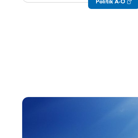
Politik A-Ö