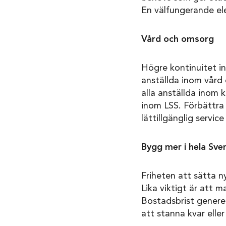
En välfungerande ele
Vård och omsorg
Högre kontinuitet in
anställda inom vård
alla anställda inom
inom LSS. Förbättra
lättillgänglig servi
Bygg mer i hela Sv
Friheten att sätta ny
Lika viktigt är att 
Bostadsbrist genere
att stanna kvar ell