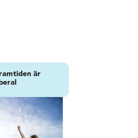
ramtiden är
iberal