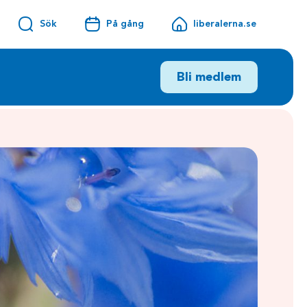
Sök
På gång
liberalerna.se
Bli medlem