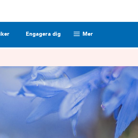
iker
Engagera dig
Mer